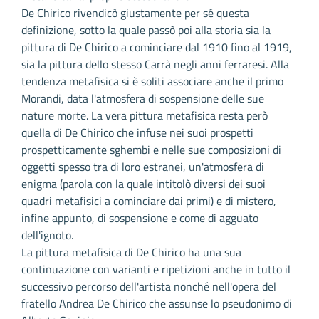
De Chirico rivendicò giustamente per sé questa
definizione, sotto la quale passò poi alla storia sia la
pittura di De Chirico a cominciare dal 1910 fino al 1919,
sia la pittura dello stesso Carrà negli anni ferraresi. Alla
tendenza metafisica si è soliti associare anche il primo
Morandi, data l'atmosfera di sospensione delle sue
nature morte. La vera pittura metafisica resta però
quella di De Chirico che infuse nei suoi prospetti
prospetticamente sghembi e nelle sue composizioni di
oggetti spesso tra di loro estranei, un'atmosfera di
enigma (parola con la quale intitolò diversi dei suoi
quadri metafisici a cominciare dai primi) e di mistero,
infine appunto, di sospensione e come di agguato
dell'ignoto.
La pittura metafisica di De Chirico ha una sua
continuazione con varianti e ripetizioni anche in tutto il
successivo percorso dell'artista nonché nell'opera del
fratello Andrea De Chirico che assunse lo pseudonimo di