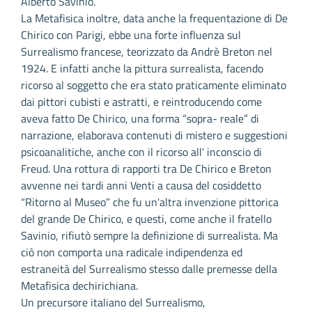
Alberto Savinio.
La Metafisica inoltre, data anche la frequentazione di De
Chirico con Parigi, ebbe una forte influenza sul
Surrealismo francese, teorizzato da Andrè Breton nel
1924. E infatti anche la pittura surrealista, facendo
ricorso al soggetto che era stato praticamente eliminato
dai pittori cubisti e astratti, e reintroducendo come
aveva fatto De Chirico, una forma “sopra- reale” di
narrazione, elaborava contenuti di mistero e suggestioni
psicoanalitiche, anche con il ricorso all' inconscio di
Freud. Una rottura di rapporti tra De Chirico e Breton
avvenne nei tardi anni Venti a causa del cosiddetto
“Ritorno al Museo” che fu un'altra invenzione pittorica
del grande De Chirico, e questi, come anche il fratello
Savinio, rifiutò sempre la definizione di surrealista. Ma
ciò non comporta una radicale indipendenza ed
estraneità del Surrealismo stesso dalle premesse della
Metafisica dechirichiana.
Un precursore italiano del Surrealismo,