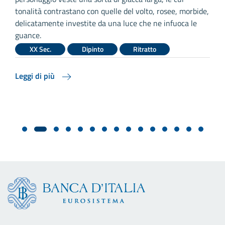
tonalità contrastano con quelle del volto, rosee, morbide,
a
delicatamente investite da una luce che ne infuoca le
c
guance.
XX Sec.
Dipinto
Ritratto
L
Leggi di più