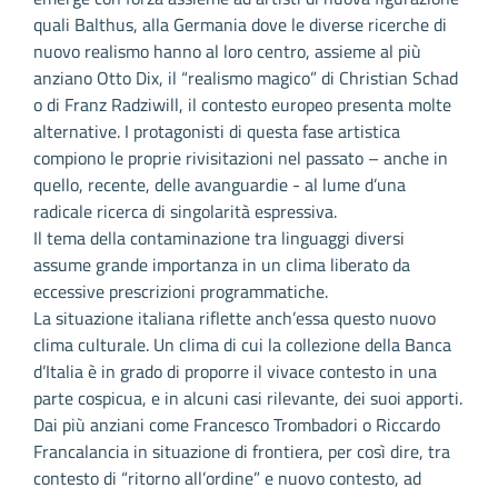
quali Balthus, alla Germania dove le diverse ricerche di
nuovo realismo hanno al loro centro, assieme al più
anziano Otto Dix, il “realismo magico” di Christian Schad
o di Franz Radziwill, il contesto europeo presenta molte
alternative. I protagonisti di questa fase artistica
compiono le proprie rivisitazioni nel passato – anche in
quello, recente, delle avanguardie - al lume d’una
radicale ricerca di singolarità espressiva.
Il tema della contaminazione tra linguaggi diversi
assume grande importanza in un clima liberato da
eccessive prescrizioni programmatiche.
La situazione italiana riflette anch’essa questo nuovo
clima culturale. Un clima di cui la collezione della Banca
d’Italia è in grado di proporre il vivace contesto in una
parte cospicua, e in alcuni casi rilevante, dei suoi apporti.
Dai più anziani come Francesco Trombadori o Riccardo
Francalancia in situazione di frontiera, per così dire, tra
contesto di “ritorno all’ordine” e nuovo contesto, ad