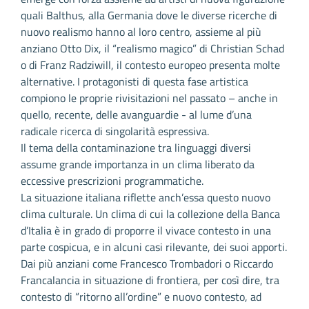
quali Balthus, alla Germania dove le diverse ricerche di
nuovo realismo hanno al loro centro, assieme al più
anziano Otto Dix, il “realismo magico” di Christian Schad
o di Franz Radziwill, il contesto europeo presenta molte
alternative. I protagonisti di questa fase artistica
compiono le proprie rivisitazioni nel passato – anche in
quello, recente, delle avanguardie - al lume d’una
radicale ricerca di singolarità espressiva.
Il tema della contaminazione tra linguaggi diversi
assume grande importanza in un clima liberato da
eccessive prescrizioni programmatiche.
La situazione italiana riflette anch’essa questo nuovo
clima culturale. Un clima di cui la collezione della Banca
d’Italia è in grado di proporre il vivace contesto in una
parte cospicua, e in alcuni casi rilevante, dei suoi apporti.
Dai più anziani come Francesco Trombadori o Riccardo
Francalancia in situazione di frontiera, per così dire, tra
contesto di “ritorno all’ordine” e nuovo contesto, ad