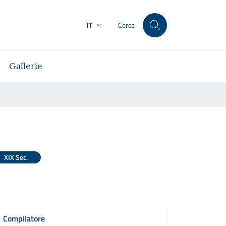
IT
Cerca
Gallerie
XIX Sec.
Compilatore