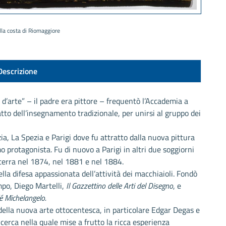
lla costa di Riomaggiore
Descrizione
 d’arte” – il padre era pittore – frequentò l’Accademia a
atto dell’insegnamento tradizionale, per unirsi al gruppo dei
zia, La Spezia e Parigi dove fu attratto dalla nuova pittura
o protagonista. Fu di nuovo a Parigi in altri due soggiorni
terra nel 1874, nel 1881 e nel 1884.
lla difesa appassionata dell’attività dei macchiaioli. Fondò
mpo, Diego Martelli,
Il Gazzettino delle Arti del Disegno
, e
fé Michelangelo.
e della nuova arte ottocentesca, in particolare Edgar Degas e
cerca nella quale mise a frutto la ricca esperienza