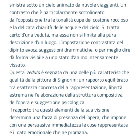
sinistra sotto un cielo animato da nuvole viaggianti. Un
contrasto che è particolarmente sottolineato
dall’opposizione tra le tonalità cupe del costone roccioso
e la delicata chiarità delle acque e del cielo. Si tratta
certo d’una veduta, ma essa non si limita alla pura
descrizione d’un luogo. L’impostazione contrastata del
dipinto evoca suggestioni drammatiche, o per meglio dire
dà forma visibile a uno stato d’animo intensamente
vissuto.
Questa
Veduta
è segnata da una delle più caratteristiche
qualità della pittura di Signorini: un rapporto equilibrato
tra esattezza concreta della rappresentazione, libertà
estrema nell’elaborazione della struttura compositiva
dell’opera e suggestione psicologica.
Il rapporto tra questi elementi della sua visione
determina una forza di presenza dell’opera, che impone
con una persuasiva immediatezza le cose rappresentate
e il dato emozionale che ne promana.