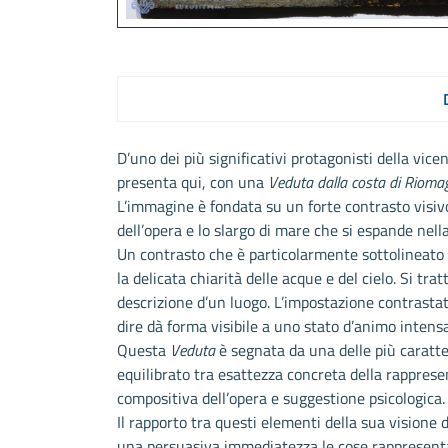
D’uno dei più significativi protagonisti della vic
presenta qui, con una
Veduta dalla costa di Rioma
L’immagine è fondata su un forte contrasto visivo
dell’opera e lo slargo di mare che si espande nell
Un contrasto che è particolarmente sottolineato d
la delicata chiarità delle acque e del cielo. Si tr
descrizione d’un luogo. L’impostazione contrasta
dire dà forma visibile a uno stato d’animo inten
Questa
Veduta
è segnata da una delle più caratter
equilibrato tra esattezza concreta della rapprese
compositiva dell’opera e suggestione psicologica.
Il rapporto tra questi elementi della sua visione
una persuasiva immediatezza le cose rappresent