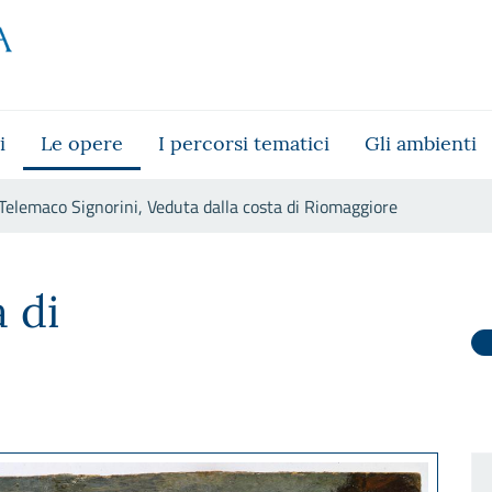
i
Le opere
I percorsi tematici
Gli ambienti
Telemaco Signorini, Veduta dalla costa di Riomaggiore
alla costa di Riomaggiore
 di