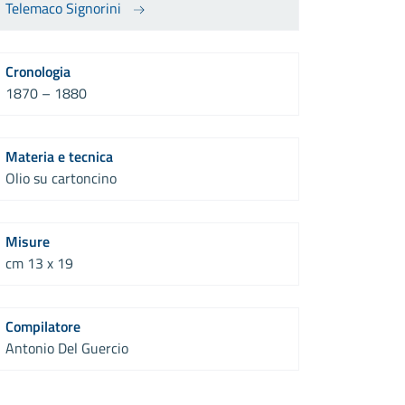
Telemaco Signorini
Cronologia
1870 – 1880
Materia e tecnica
Olio su cartoncino
Misure
cm 13 x 19
Compilatore
Antonio Del Guercio