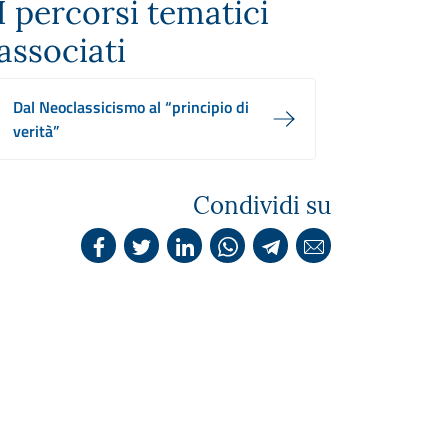
I percorsi tematici
associati
Dal Neoclassicismo al “principio di
verità”
Condividi su