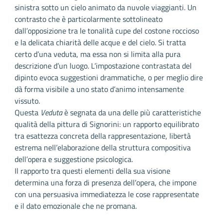
sinistra sotto un cielo animato da nuvole viaggianti. Un
contrasto che è particolarmente sottolineato
dall’opposizione tra le tonalità cupe del costone roccioso
e la delicata chiarità delle acque e del cielo. Si tratta
certo d’una veduta, ma essa non si limita alla pura
descrizione d’un luogo. L’impostazione contrastata del
dipinto evoca suggestioni drammatiche, o per meglio dire
dà forma visibile a uno stato d’animo intensamente
vissuto.
Questa
Veduta
è segnata da una delle più caratteristiche
qualità della pittura di Signorini: un rapporto equilibrato
tra esattezza concreta della rappresentazione, libertà
estrema nell’elaborazione della struttura compositiva
dell’opera e suggestione psicologica.
Il rapporto tra questi elementi della sua visione
determina una forza di presenza dell’opera, che impone
con una persuasiva immediatezza le cose rappresentate
e il dato emozionale che ne promana.