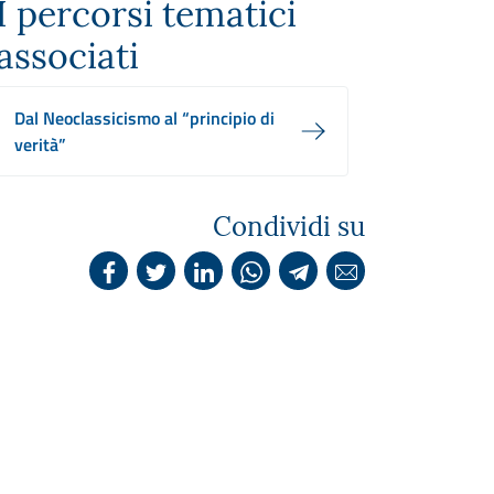
I percorsi tematici
associati
Dal Neoclassicismo al “principio di
verità”
Condividi su