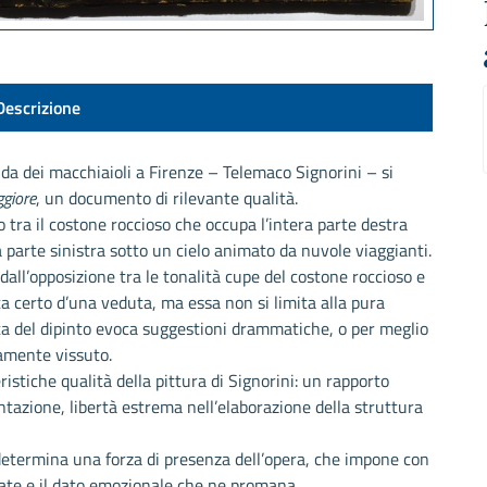
Descrizione
enda dei macchiaioli a Firenze – Telemaco Signorini – si
ggiore
, un documento di rilevante qualità.
 tra il costone roccioso che occupa l’intera parte destra
a parte sinistra sotto un cielo animato da nuvole viaggianti.
all’opposizione tra le tonalità cupe del costone roccioso e
atta certo d’una veduta, ma essa non si limita alla pura
ta del dipinto evoca suggestioni drammatiche, o per meglio
samente vissuto.
istiche qualità della pittura di Signorini: un rapporto
ntazione, libertà estrema nell’elaborazione della struttura
 determina una forza di presenza dell’opera, che impone con
ate e il dato emozionale che ne promana.