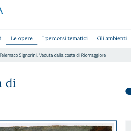
i
Le opere
I percorsi tematici
Gli ambienti
Telemaco Signorini, Veduta dalla costa di Riomaggiore
alla costa di Riomaggiore
 di