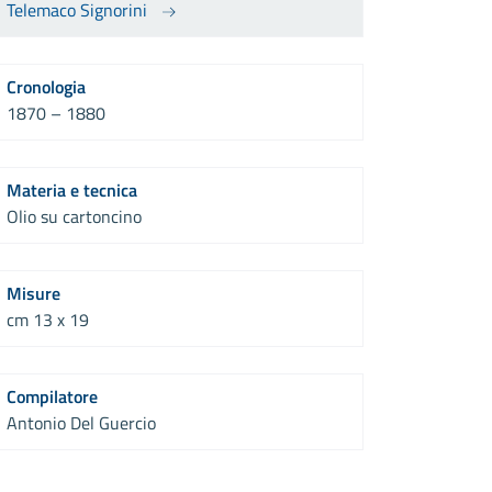
Telemaco Signorini
Cronologia
1870 – 1880
Materia e tecnica
Olio su cartoncino
Misure
cm 13 x 19
Compilatore
Antonio Del Guercio