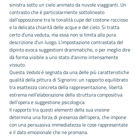
sinistra sotto un cielo animato da nuvole viaggianti. Un
contrasto che è particolarmente sottolineato
dall’opposizione tra le tonalità cupe del costone roccioso
e la delicata chiarità delle acque e del cielo. Si tratta
certo d’una veduta, ma essa non si limita alla pura
descrizione d’un luogo. L’impostazione contrastata del
dipinto evoca suggestioni drammatiche, o per meglio dire
dà forma visibile a uno stato d’animo intensamente
vissuto.
Questa
Veduta
è segnata da una delle più caratteristiche
qualità della pittura di Signorini: un rapporto equilibrato
tra esattezza concreta della rappresentazione, libertà
estrema nell’elaborazione della struttura compositiva
dell’opera e suggestione psicologica.
Il rapporto tra questi elementi della sua visione
determina una forza di presenza dell’opera, che impone
con una persuasiva immediatezza le cose rappresentate
e il dato emozionale che ne promana.