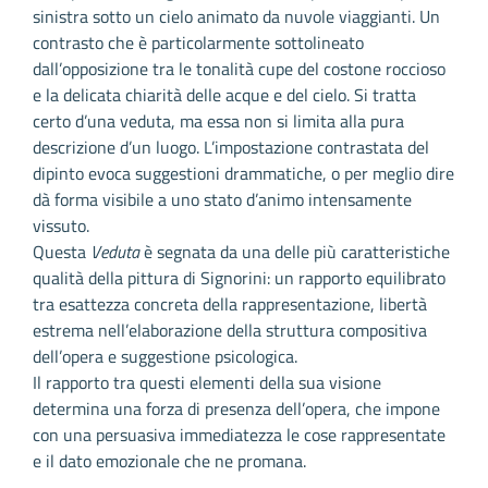
sinistra sotto un cielo animato da nuvole viaggianti. Un
contrasto che è particolarmente sottolineato
dall’opposizione tra le tonalità cupe del costone roccioso
e la delicata chiarità delle acque e del cielo. Si tratta
certo d’una veduta, ma essa non si limita alla pura
descrizione d’un luogo. L’impostazione contrastata del
dipinto evoca suggestioni drammatiche, o per meglio dire
dà forma visibile a uno stato d’animo intensamente
vissuto.
Questa
Veduta
è segnata da una delle più caratteristiche
qualità della pittura di Signorini: un rapporto equilibrato
tra esattezza concreta della rappresentazione, libertà
estrema nell’elaborazione della struttura compositiva
dell’opera e suggestione psicologica.
Il rapporto tra questi elementi della sua visione
determina una forza di presenza dell’opera, che impone
con una persuasiva immediatezza le cose rappresentate
e il dato emozionale che ne promana.