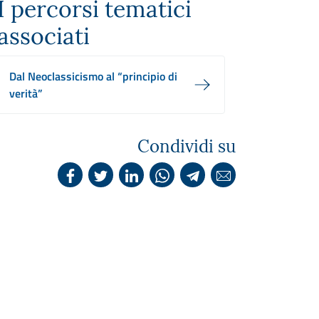
I percorsi tematici
associati
Dal Neoclassicismo al “principio di
verità”
Condividi su