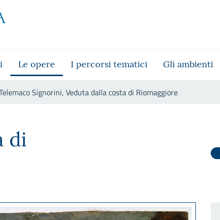
i
Le opere
I percorsi tematici
Gli ambienti
Telemaco Signorini, Veduta dalla costa di Riomaggiore
alla costa di Riomaggiore
 di