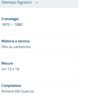
Telemaco Signorini
Cronologia
1870 – 1880
Materia e tecnica
Olio su cartoncino
Misure
cm 13 x 19
Compilatore
Antonio Del Guercio