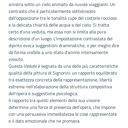
sinistra sotto un cielo animato da nuvole viaggianti. Un
contrasto che è particolarmente sottolineato
dall’opposizione tra le tonalità cupe del costone roccioso
e la delicata chiarità delle acque e del cielo. Si tratta
certo d’una veduta, ma essa non si limita alla pura
descrizione d’un luogo. L’impostazione contrastata del
dipinto evoca suggestioni drammatiche, o per meglio dire
dà forma visibile a uno stato d’animo intensamente
vissuto.
Questa
Veduta
è segnata da una delle più caratteristiche
qualità della pittura di Signorini: un rapporto equilibrato
tra esattezza concreta della rappresentazione, libertà
estrema nell’elaborazione della struttura compositiva
dell’opera e suggestione psicologica.
Il rapporto tra questi elementi della sua visione
determina una forza di presenza dell’opera, che impone
con una persuasiva immediatezza le cose rappresentate
e il dato emozionale che ne promana.