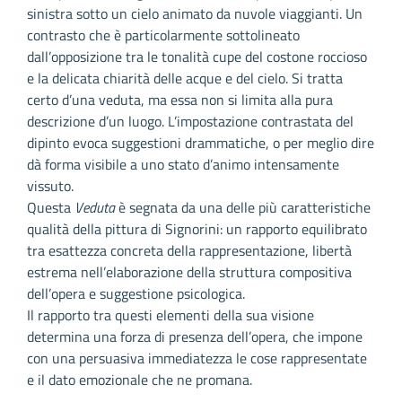
sinistra sotto un cielo animato da nuvole viaggianti. Un
contrasto che è particolarmente sottolineato
dall’opposizione tra le tonalità cupe del costone roccioso
e la delicata chiarità delle acque e del cielo. Si tratta
certo d’una veduta, ma essa non si limita alla pura
descrizione d’un luogo. L’impostazione contrastata del
dipinto evoca suggestioni drammatiche, o per meglio dire
dà forma visibile a uno stato d’animo intensamente
vissuto.
Questa
Veduta
è segnata da una delle più caratteristiche
qualità della pittura di Signorini: un rapporto equilibrato
tra esattezza concreta della rappresentazione, libertà
estrema nell’elaborazione della struttura compositiva
dell’opera e suggestione psicologica.
Il rapporto tra questi elementi della sua visione
determina una forza di presenza dell’opera, che impone
con una persuasiva immediatezza le cose rappresentate
e il dato emozionale che ne promana.