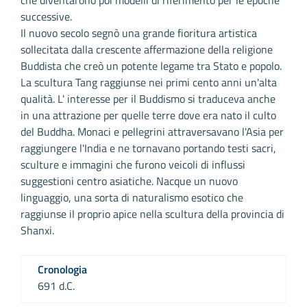
che diventarono poi modelli di riferimento per le epoche
successive.
Il nuovo secolo segnò una grande fioritura artistica
sollecitata dalla crescente affermazione della religione
Buddista che creò un potente legame tra Stato e popolo.
La scultura Tang raggiunse nei primi cento anni un'alta
qualità. L' interesse per il Buddismo si traduceva anche
in una attrazione per quelle terre dove era nato il culto
del Buddha. Monaci e pellegrini attraversavano l'Asia per
raggiungere l'India e ne tornavano portando testi sacri,
sculture e immagini che furono veicoli di influssi
suggestioni centro asiatiche. Nacque un nuovo
linguaggio, una sorta di naturalismo esotico che
raggiunse il proprio apice nella scultura della provincia di
Shanxi.
Cronologia
691 d.C.