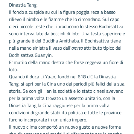
Dinastia Tang.
Il fondo a cuspide su cui la figura poggia reca a basso
rilievo il nimbo e le fiamme che lo circondano. Sul capo
dieci piccole teste che riproducono lo stesso Bodhisattva
sono intervallate da boccioli di loto. Una testa superiore e
più grande è del Buddha Amithaba. Il Bodhisattva tiene
nella mano sinistra il vaso dell'
amrta
attributo tipico del
Bodhisattva Guanyin.
E' mutilo della mano destra che forse reggeva un fiore di
loto.
Quando il duca Li Yuan, fondò nel 618 d.C la Dinastia
Tang, si aprì per la Cina uno dei periodi più felici della sua
storia. Se con gli Han la società e lo stato cinesi avevano
per la prima volta trovato un assetto unitario, con la
Dinastia Tang la Cina raggiunse per la prima volta
condizioni di grande stabilità politica e tutte le province
furono incorporate in un unico impero.
Il nuovo clima comportò un nuovo gusto e nuove forme