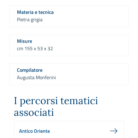
Materia e tecnica
Pietra grigia
Misure
cm 155 x 53 x 32
Compilatore
Augusta Monferini
I percorsi tematici
associati
Antico Oriente