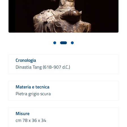
Cronologia
Dinastia Tang (618-907 d.C.)
Materia e tecnica
Pietra grigio scura
Misure
cm 78 x 36 x 34