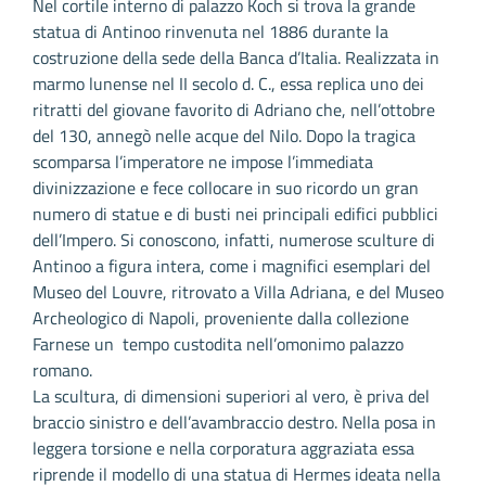
Nel cortile interno di palazzo Koch si trova la grande
statua di Antinoo rinvenuta nel 1886 durante la
costruzione della sede della Banca d’Italia. Realizzata in
marmo lunense nel II secolo d. C., essa replica uno dei
ritratti del giovane favorito di Adriano che, nell’ottobre
del 130, annegò nelle acque del Nilo. Dopo la tragica
scomparsa l’imperatore ne impose l’immediata
divinizzazione e fece collocare in suo ricordo un gran
numero di statue e di busti nei principali edifici pubblici
dell’Impero. Si conoscono, infatti, numerose sculture di
Antinoo a figura intera, come i magnifici esemplari del
Museo del Louvre, ritrovato a Villa Adriana, e del Museo
Archeologico di Napoli, proveniente dalla collezione
Farnese un tempo custodita nell’omonimo palazzo
romano.
La scultura, di dimensioni superiori al vero, è priva del
braccio sinistro e dell’avambraccio destro. Nella posa in
leggera torsione e nella corporatura aggraziata essa
riprende il modello di una statua di Hermes ideata nella