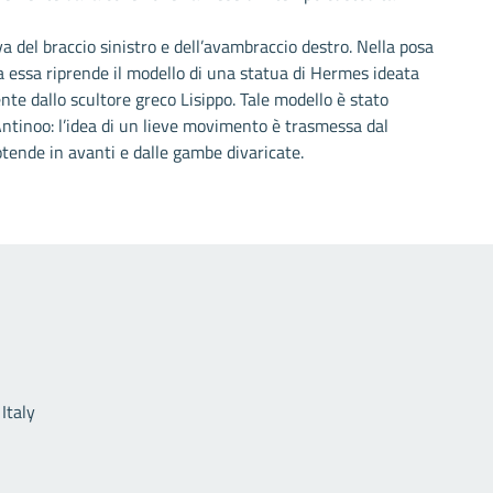
va del braccio sinistro e dell’avambraccio destro. Nella posa
a essa riprende il modello di una statua di Hermes ideata
nte dallo scultore greco Lisippo. Tale modello è stato
 Antinoo: l’idea di un lieve movimento è trasmessa dal
otende in avanti e dalle gambe divaricate.
Link utili
Italy