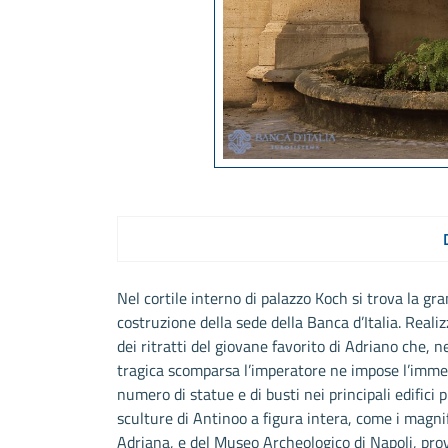
Nel cortile interno di palazzo Koch si trova la g
costruzione della sede della Banca d’Italia. Reali
dei ritratti del giovane favorito di Adriano che, 
tragica scomparsa l’imperatore ne impose l’immed
numero di statue e di busti nei principali edifici 
sculture di Antinoo a figura intera, come i magnif
Adriana, e del Museo Archeologico di Napoli, pr