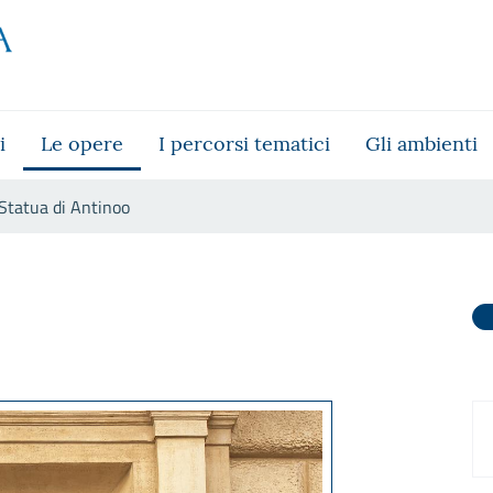
i
Le opere
I percorsi tematici
Gli ambienti
Statua di Antinoo