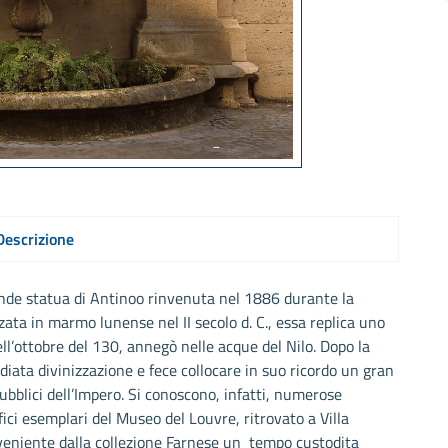
Descrizione
rande statua di Antinoo rinvenuta nel 1886 durante la
zzata in marmo lunense nel II secolo d. C., essa replica uno
nell’ottobre del 130, annegò nelle acque del Nilo. Dopo la
iata divinizzazione e fece collocare in suo ricordo un gran
pubblici dell’Impero. Si conoscono, infatti, numerose
ici esemplari del Museo del Louvre, ritrovato a Villa
oveniente dalla collezione Farnese un tempo custodita