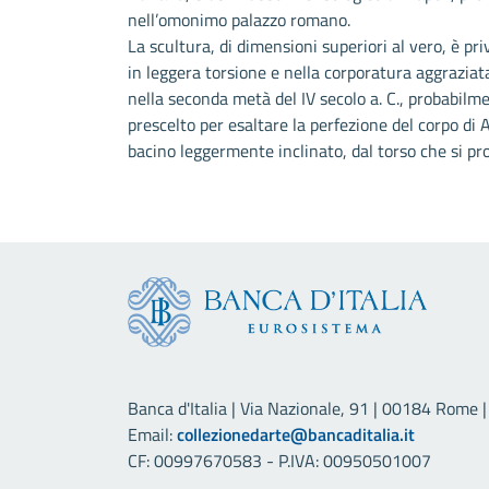
nell’omonimo palazzo romano.
La scultura, di dimensioni superiori al vero, è pri
in leggera torsione e nella corporatura aggraziat
nella seconda metà del IV secolo a. C., probabilme
prescelto per esaltare la perfezione del corpo di
bacino leggermente inclinato, dal torso che si pr
Banca d'Italia | Via Nazionale, 91 | 00184 Rome | 
Email:
collezionedarte@bancaditalia.it
CF: 00997670583 - P.IVA: 00950501007