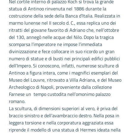
Nel cortile interno di palazzo Koch si trova la grande
statua di Antinoo rinvenuta nel 1886 durante la
costruzione della sede della Banca d’Italia. Realizzata in
marmo lunense nel II secolo d. C., essa replica uno dei
ritratti del giovane favorito di Adriano che, nell’ottobre
del 130, annegò nelle acque del Nilo. Dopo la tragica
scomparsa l’imperatore ne impose l’immediata
divinizzazione e fece collocare in suo ricordo un gran
numero di statue e di busti nei principali edifici pubblici
dell’Impero. Si conoscono, infatti, numerose sculture di
Antinoo a figura intera, come i magnifici esemplari del
Museo del Louvre, ritrovato a Villa Adriana, e del Museo
Archeologico di Napoli, proveniente dalla collezione
Farnese un tempo custodita nell’omonimo palazzo
romano.
La scultura, di dimensioni superiori al vero, è priva del
braccio sinistro e dell’avambraccio destro. Nella posa in
leggera torsione e nella corporatura aggraziata essa
riprende il modello di una statua di Hermes ideata nella