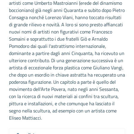
artisti come Umberto Mastroianni (erede del dinamismo
boccioniano) già negli anni Quaranta e subito dopo Pietro
Consagra nonché Lorenzo Viani, hanno toccato risultati
di grande rilievo e novità. A loro si sono presto affiancati
nuovi nomi di artisti non figurativi come Francesco
Somaini e soprattutto i due fratelli Giò e Arnaldo
Pomodoro dai quali l'astrattismo internazionale,
dominante a partire dagli anni Cinquanta, ha ricevuto un
ulteriore contributo. Di una generazione successiva è un
artista di eccezionale forza plastica come Giuliano Vangi,
che dopo un esordio in chiave astratta ha recuperato una
poderosa figurazione. Un capitolo a parte è quello del
movimento dell'Arte Povera, nato negli anni Sessanta,
con la ricerca di nuovi materiali ai confini tra scultura,
pittura e installazioni, e che comunque ha lasciato il
segno nella scultura, ad esempio con un artista come
Eliseo Mattiacci.