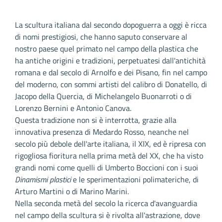
La scultura italiana dal secondo dopoguerra a oggi è ricca
di nomi prestigiosi, che hanno saputo conservare al
nostro paese quel primato nel campo della plastica che
ha antiche origini e tradizioni, perpetuatesi dall'antichità
romana e dal secolo di Arnolfo e dei Pisano, fin nel campo
del moderno, con sommi artisti del calibro di Donatello, di
Jacopo della Quercia, di Michelangelo Buonarroti o di
Lorenzo Bernini e Antonio Canova.
Questa tradizione non si è interrotta, grazie alla
innovativa presenza di Medardo Rosso, neanche nel
secolo più debole dell'arte italiana, il XIX, ed è ripresa con
rigogliosa fioritura nella prima metà del XX, che ha visto
grandi nomi come quelli di Umberto Boccioni con i suoi
Dinamismi plastici
e le sperimentazioni polimateriche, di
Arturo Martini o di Marino Marini.
Nella seconda metà del secolo la ricerca d'avanguardia
nel campo della scultura si è rivolta all'astrazione, dove