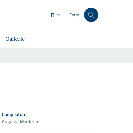
IT
Cerca
Gallerie
Compilatore
Augusta Monferini