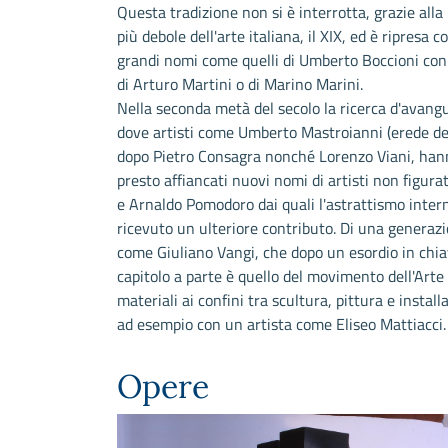
Questa tradizione non si è interrotta, grazie al
più debole dell'arte italiana, il XIX, ed è ripresa 
grandi nomi come quelli di Umberto Boccioni con
di Arturo Martini o di Marino Marini.
Nella seconda metà del secolo la ricerca d'avangua
dove artisti come Umberto Mastroianni (erede de
dopo Pietro Consagra nonché Lorenzo Viani, hanno 
presto affiancati nuovi nomi di artisti non figura
e Arnaldo Pomodoro dai quali l'astrattismo inter
ricevuto un ulteriore contributo. Di una generazi
come Giuliano Vangi, che dopo un esordio in chi
capitolo a parte è quello del movimento dell'Arte
materiali ai confini tra scultura, pittura e instal
ad esempio con un artista come Eliseo Mattiacci.
Opere