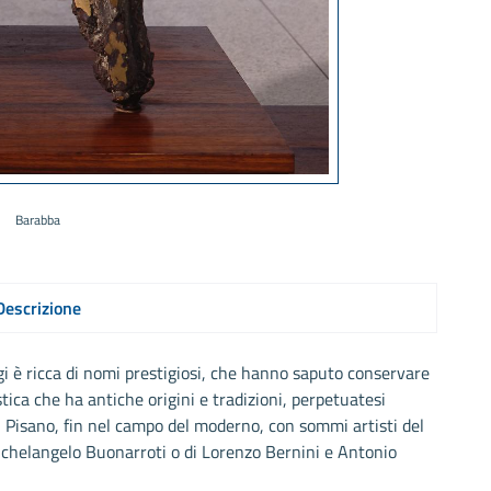
Barabba
Descrizione
gi è ricca di nomi prestigiosi, che hanno saputo conservare
tica che ha antiche origini e tradizioni, perpetuatesi
ei Pisano, fin nel campo del moderno, con sommi artisti del
 Michelangelo Buonarroti o di Lorenzo Bernini e Antonio