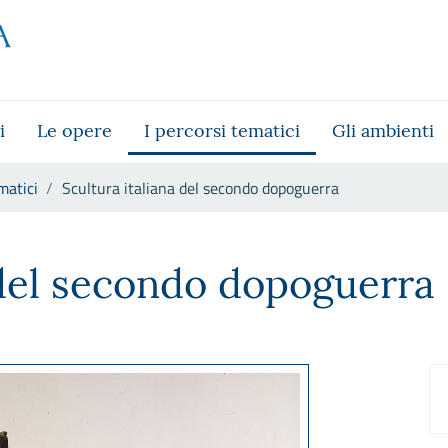
i
Le opere
I percorsi tematici
Gli ambienti
matici
Scultura italiana del secondo dopoguerra
o dopoguerra
 del secondo dopoguerra