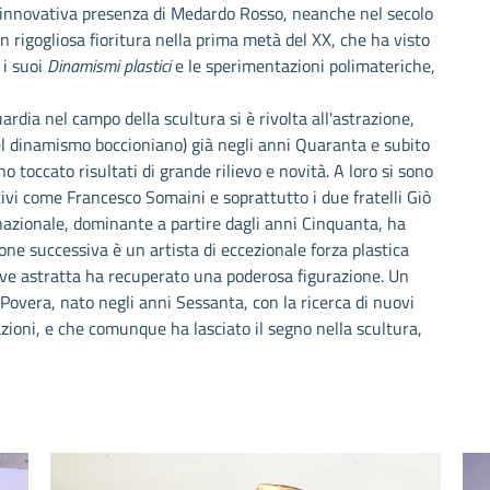
la innovativa presenza di Medardo Rosso, neanche nel secolo
con rigogliosa fioritura nella prima metà del XX, che ha visto
 i suoi
Dinamismi plastici
e le sperimentazioni polimateriche,
rdia nel campo della scultura si è rivolta all'astrazione,
l dinamismo boccioniano) già negli anni Quaranta e subito
toccato risultati di grande rilievo e novità. A loro si sono
tivi come Francesco Somaini e soprattutto i due fratelli Giò
nazionale, dominante a partire dagli anni Cinquanta, ha
one successiva è un artista di eccezionale forza plastica
ave astratta ha recuperato una poderosa figurazione. Un
 Povera, nato negli anni Sessanta, con la ricerca di nuovi
lazioni, e che comunque ha lasciato il segno nella scultura,