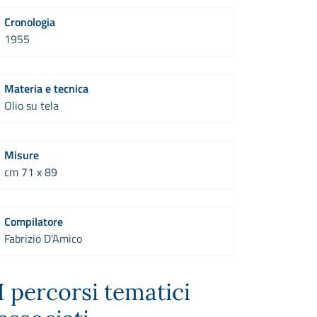
Cronologia
1955
Materia e tecnica
Olio su tela
Misure
cm 71 x 89
Compilatore
Fabrizio D'Amico
I percorsi tematici