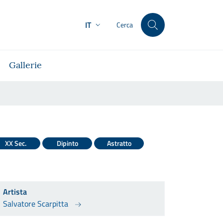
IT
Cerca
Gallerie
XX Sec.
Dipinto
Astratto
Artista
Salvatore Scarpitta