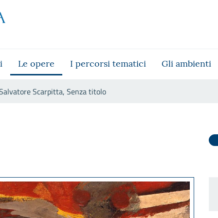
i
Le opere
I percorsi tematici
Gli ambienti
Salvatore Scarpitta, Senza titolo
olo