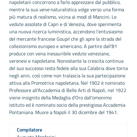
napoletani concorrono a farlo apprezzare dal pubblico,
mentre la sua
verve
naturalistica volge verso una forma
più matura di realismo, vicina ai modi di Mancini. Le
vedute assolate di Capri e di Venezia, dove sperimenta
una nuova ricerca luministica, accendono l'entusiasmo
del mercante francese Goupil che gli apre la strada del
collezionismo europeo e americano. A partire dall'81
produce con vena inesauribile vedute veneziane,
veronesi e napoletane. Nonostante la crescita continua
del suo successo resta fedele alla sua Calabria dove torna
negli anni, così come non tralascia la sua partecipazione
attiva alla Promotrice napoletana. Nel 1902 è nominato
Professore all'Accademia di Belle Arti di Napoli, nel 1922
viene insignito della Medaglia d'Oro dall'omonimo
istituto ed è nominato socio della prestigiosa Accademia
Pontaniana. Muore a Napoli il 30 dicembre del 1941.
Compilatore