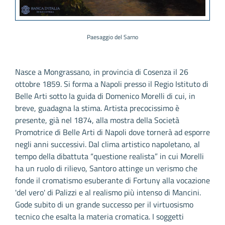
Paesaggio del Sarno
Nasce a Mongrassano, in provincia di Cosenza il 26
ottobre 1859. Si forma a Napoli presso il Regio Istituto di
Belle Arti sotto la guida di Domenico Morelli di cui, in
breve, guadagna la stima. Artista precocissimo è
presente, già nel 1874, alla mostra della Società
Promotrice di Belle Arti di Napoli dove tornerà ad esporre
negli anni successivi. Dal clima artistico napoletano, al
tempo della dibattuta “questione realista” in cui Morelli
ha un ruolo di rilievo, Santoro attinge un verismo che
fonde il cromatismo esuberante di Fortuny alla vocazione
'del vero' di Palizzi e al realismo più intenso di Mancini.
Gode subito di un grande successo per il virtuosismo
tecnico che esalta la materia cromatica. I soggetti