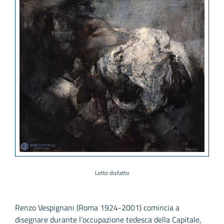
Letto disfatto
Renzo Vespignani (Roma 1924-2001) comincia a
disegnare durante l’occupazione tedesca della Capitale,