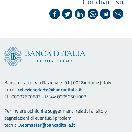
Condividi su
Banca d'Italia | Via Nazionale, 91 | 00184 Rome | Italy
Email:
collezionedarte@bancaditalia.it
CF: 00997670583 - P.IVA: 00950501007
Per inviare opinioni e suggerimenti relativi al sito o
segnalazioni di eventuali problemi
tecnici:
webmaster@bancaditalia.it