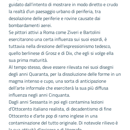
guidato dall’intento di mostrare in modo diretto e crudo
la realtà d’un paesaggio urbano di periferia, tra
desolazione delle periferie e rovine causate dai
bombardamenti aerei.
Se pittori attivi a Roma come Ziveri e Bartolini
esercitarono una certa influenza sui suoi esordi, è
tuttavia nella direzione dell’espressionismo tedesco,
quello berlinese di Grosz e di Dix, che egli si volge ella
sua prima maturità.
Al tempo stesso, deve essere rilevata nei suoi disegni
degli anni Quaranta, per la dissoluzione delle forme in un
magma intenso e cupo, una sorta di anticipazione
dell’arte informale che eserciterà la sua più diffusa
influenza negli anni Cinquanta.
Dagli anni Sessanta in poi egli contamina lezioni
d’Ottocento italiano realista, di decadentismo di fine
Ottocento e d’arte pop di ramo inglese in una
contaminazione del tutto originale. Di notevole rilievo è
la sua attività d’incisore e di litografo.