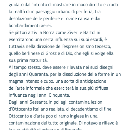
guidato dall’intento di mostrare in modo diretto e crudo
la realtà d’un paesaggio urbano di periferia, tra
desolazione delle periferie e rovine causate dai
bombardamenti aerei.
Se pittori attivi a Roma come Ziveri e Bartolini
esercitarono una certa influenza sui suoi esordi, è
tuttavia nella direzione dell’espressionismo tedesco,
quello berlinese di Grosz e di Dix, che egli si volge ella
sua prima maturità.
Al tempo stesso, deve essere rilevata nei suoi disegni
degli anni Quaranta, per la dissoluzione delle forme in un
magma intenso e cupo, una sorta di anticipazione
dell’arte informale che eserciterà la sua più diffusa
influenza negli anni Cinquanta.
Dagli anni Sessanta in poi egli contamina lezioni
d’Ottocento italiano realista, di decadentismo di fine
Ottocento e d’arte pop di ramo inglese in una
contaminazione del tutto originale. Di notevole rilievo è
la sua attività d’incisore e di litografo.