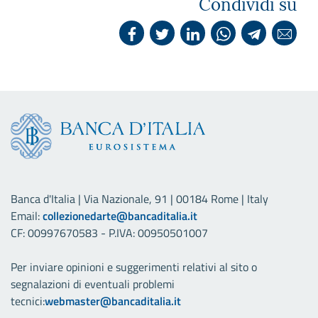
Condividi su
Banca d'Italia | Via Nazionale, 91 | 00184 Rome | Italy
Email:
collezionedarte@bancaditalia.it
CF: 00997670583 - P.IVA: 00950501007
Per inviare opinioni e suggerimenti relativi al sito o
segnalazioni di eventuali problemi
tecnici:
webmaster@bancaditalia.it