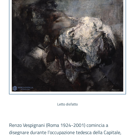
Letto disfatto
Renzo Vespignani (Roma 1924-2001) comincia a
disegnare durante l’occupazione tedesca della Capitale,