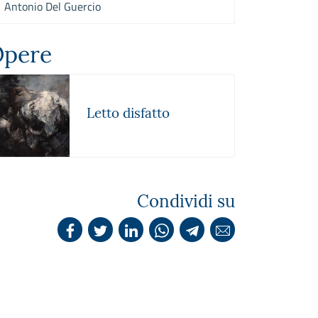
Antonio Del Guercio
pere
Letto disfatto
Condividi su