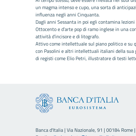
Al tempo stesso, deve essere rilevata nei suoi di
un magma intenso e cupo, una sorta di anticipazio
influenza negli anni Cinquanta.
Dagli anni Sessanta in poi egli contamina lezioni 
Ottocento e d’arte pop di ramo inglese in una con
attività d’incisore e di litografo.
Attivo come intellettuale sul piano politico e su 
con Pasolini e altri intellettuali italiani della 
di registi come Elio Petri, illustratore di testi lett
Banca d'Italia | Via Nazionale, 91 | 00184 Rome | 