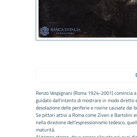
Renzo Vespignani (Roma 1924-2001) comincia a d
guidato dall’intento di mostrare in modo diretto e
desolazione delle periferie e rovine causate dai
Se pittori attivi a Roma come Ziveri e Bartolini e
nella direzione dell’espressionismo tedesco, quello
maturità.