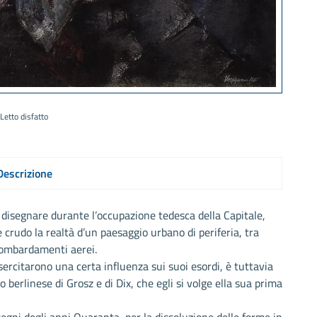
Letto disfatto
Descrizione
isegnare durante l’occupazione tedesca della Capitale,
 crudo la realtà d’un paesaggio urbano di periferia, tra
 bombardamenti aerei.
sercitarono una certa influenza sui suoi esordi, è tuttavia
 berlinese di Grosz e di Dix, che egli si volge ella sua prima