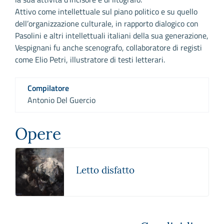
Attivo come intellettuale sul piano politico e su quello
dell’organizzazione culturale, in rapporto dialogico con
Pasolini e altri intellettuali italiani della sua generazione,
Vespignani fu anche scenografo, collaboratore di registi
come Elio Petri, illustratore di testi letterari.
Compilatore
Antonio Del Guercio
Opere
Letto disfatto