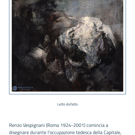
Letto disfatto
Renzo Vespignani (Roma 1924-2001) comincia a
disegnare durante l’occupazione tedesca della Capitale,