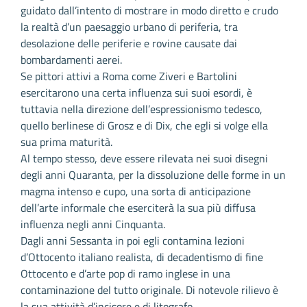
guidato dall’intento di mostrare in modo diretto e crudo
la realtà d’un paesaggio urbano di periferia, tra
desolazione delle periferie e rovine causate dai
bombardamenti aerei.
Se pittori attivi a Roma come Ziveri e Bartolini
esercitarono una certa influenza sui suoi esordi, è
tuttavia nella direzione dell’espressionismo tedesco,
quello berlinese di Grosz e di Dix, che egli si volge ella
sua prima maturità.
Al tempo stesso, deve essere rilevata nei suoi disegni
degli anni Quaranta, per la dissoluzione delle forme in un
magma intenso e cupo, una sorta di anticipazione
dell’arte informale che eserciterà la sua più diffusa
influenza negli anni Cinquanta.
Dagli anni Sessanta in poi egli contamina lezioni
d’Ottocento italiano realista, di decadentismo di fine
Ottocento e d’arte pop di ramo inglese in una
contaminazione del tutto originale. Di notevole rilievo è
la sua attività d’incisore e di litografo.