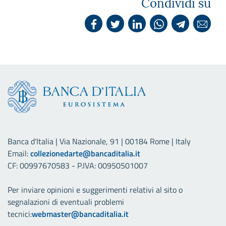
Condividi su
Banca d'Italia | Via Nazionale, 91 | 00184 Rome | Italy
Email:
collezionedarte@bancaditalia.it
CF: 00997670583 - P.IVA: 00950501007
Per inviare opinioni e suggerimenti relativi al sito o
segnalazioni di eventuali problemi
tecnici:
webmaster@bancaditalia.it