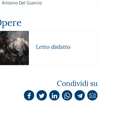
Antonio Del Guercio
pere
Letto disfatto
Condividi su