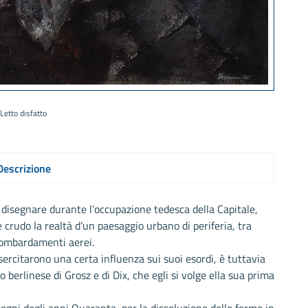
Letto disfatto
Descrizione
isegnare durante l’occupazione tedesca della Capitale,
 crudo la realtà d’un paesaggio urbano di periferia, tra
 bombardamenti aerei.
sercitarono una certa influenza sui suoi esordi, è tuttavia
 berlinese di Grosz e di Dix, che egli si volge ella sua prima