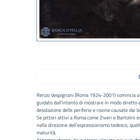
Renzo Vespignani (Roma 1924-2001) comincia a d
guidato dall’intento di mostrare in modo diretto e
desolazione delle periferie e rovine causate dai
Se pittori attivi a Roma come Ziveri e Bartolini e
nella direzione dell’espressionismo tedesco, quello
maturità.