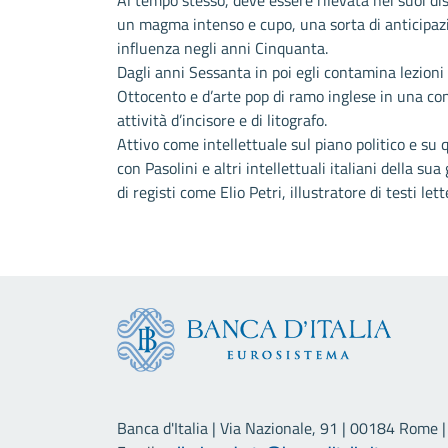
Al tempo stesso, deve essere rilevata nei suoi di
un magma intenso e cupo, una sorta di anticipazio
influenza negli anni Cinquanta.
Dagli anni Sessanta in poi egli contamina lezioni 
Ottocento e d’arte pop di ramo inglese in una con
attività d’incisore e di litografo.
Attivo come intellettuale sul piano politico e su 
con Pasolini e altri intellettuali italiani della 
di registi come Elio Petri, illustratore di testi lett
Banca d'Italia | Via Nazionale, 91 | 00184 Rome | 