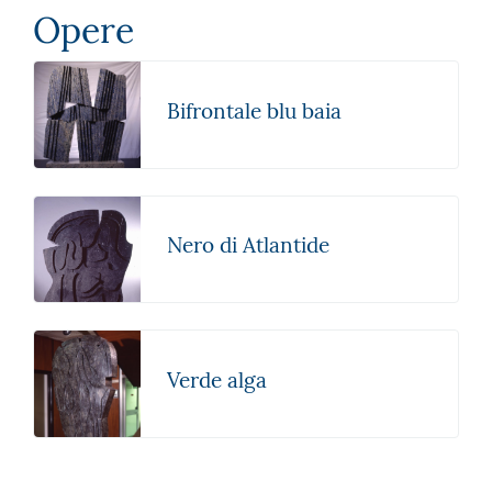
Opere
Bifrontale blu baia
Nero di Atlantide
Verde alga