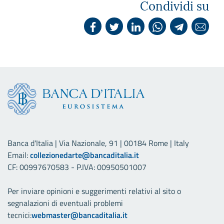
Condividi su
Banca d'Italia | Via Nazionale, 91 | 00184 Rome | Italy
Email:
collezionedarte@bancaditalia.it
CF: 00997670583 - P.IVA: 00950501007
Per inviare opinioni e suggerimenti relativi al sito o
segnalazioni di eventuali problemi
tecnici:
webmaster@bancaditalia.it