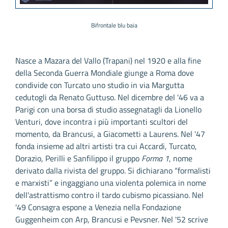
Bifrontale blu baia
Nasce a Mazara del Vallo (Trapani) nel 1920 e alla fine
della Seconda Guerra Mondiale giunge a Roma dove
condivide con Turcato uno studio in via Margutta
cedutogli da Renato Guttuso. Nel dicembre del '46 va a
Parigi con una borsa di studio assegnatagli da Lionello
Venturi, dove incontra i più importanti scultori del
momento, da Brancusi, a Giacometti a Laurens. Nel '47
fonda insieme ad altri artisti tra cui Accardi, Turcato,
Dorazio, Perilli e Sanfilippo il gruppo
Forma 1
, nome
derivato dalla rivista del gruppo. Si dichiarano “formalisti
e marxisti” e ingaggiano una violenta polemica in nome
dell'astrattismo contro il tardo cubismo picassiano. Nel
'49 Consagra espone a Venezia nella Fondazione
Guggenheim con Arp, Brancusi e Pevsner. Nel '52 scrive