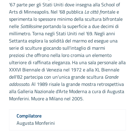
'67 parte per gli Stati Uniti dove insegna alla School of
Arts di Minneapolis. Nel '68 pubblica
La città fr
ontale e
sperimenta lo spessore minimo della scultura bifrontale
nelle
Sottilissime
portando la superficie a due decimi di
millimetro. Torna negli Stati Uniti nel '69. Negli anni
Settanta esplora la solidità del marmo ed esegue una
serie di sculture giocando sull'intaglio di marmi
preziosi che offrono nella loro cromia un elemento
ulteriore di raffinata eleganza. Ha una sala personale alla
XXXVI Biennale di Venezia nel 1972 e alla XL Biennale
dell'82 partecipa con un'unica grande scultura
Grande
addossato
. Al 1989 risale la grande mostra retrospettiva
alla Galleria Nazionale d'Arte Moderna a cura di Augusta
Monferini. Muore a Milano nel 2005.
Compilatore
Augusta Monferini