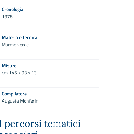
Cronologia
1976
Materia e tecnica
Marmo verde
Misure
cm 145 x 93 x 13
Compilatore
Augusta Monferini
I percorsi tematici