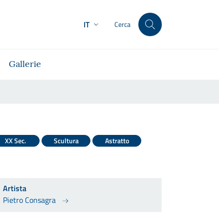
IT
Cerca
Gallerie
XX Sec.
Scultura
Astratto
Artista
Pietro Consagra