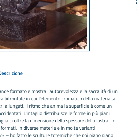
Descrizione
nde formato e mostra l'autorevolezza e la sacralità di un
a bifrontale in cui l'elemento cromatico della materia si
ri allungati. Il ritmo che anima la superficie è come un
cidentati. L'intaglio distribuisce le forme in più piani
glia ci offre la dimensione dello spessore della lastra. Lo
 formati, in diverse materie e in molte varianti.
973 – ho fatto le sculture totemiche che poi piano piano