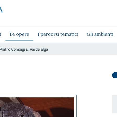
i
Le opere
I percorsi tematici
Gli ambienti
Pietro Consagra, Verde alga