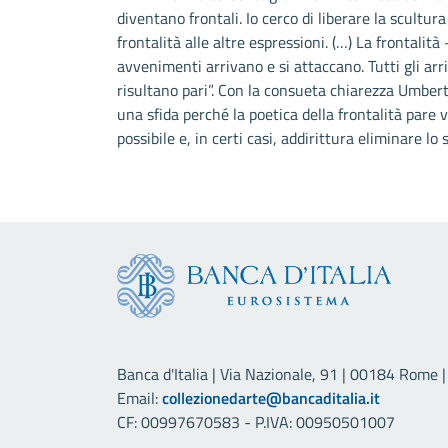
diventano frontali. Io cerco di liberare la scultura
frontalità alle altre espressioni. (…) La frontalit
avvenimenti arrivano e si attaccano. Tutti gli arr
risultano pari”. Con la consueta chiarezza Umbert
una sfida perché la poetica della frontalità pare
possibile e, in certi casi, addirittura eliminare lo
Banca d'Italia | Via Nazionale, 91 | 00184 Rome | 
Email:
collezionedarte@bancaditalia.it
CF: 00997670583 - P.IVA: 00950501007