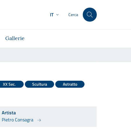
IT
Cerca
Gallerie
XX Sec.
Scultura
Astratto
Artista
Pietro Consagra