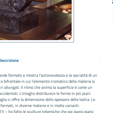
Descrizione
nde formato e mostra l'autorevolezza e la sacralità di un
a bifrontale in cui l'elemento cromatico della materia si
ri allungati. Il ritmo che anima la superficie è come un
cidentati. L'intaglio distribuisce le forme in più piani
glia ci offre la dimensione dello spessore della lastra. Lo
 formati, in diverse materie e in molte varianti.
973 – ho fatto le sculture totemiche che poi piano piano