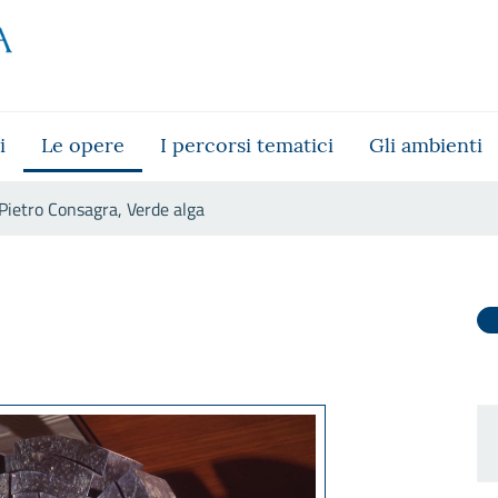
i
Le opere
I percorsi tematici
Gli ambienti
Pietro Consagra, Verde alga