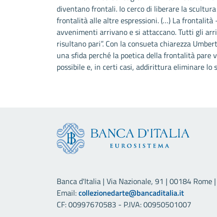
diventano frontali. Io cerco di liberare la scultura
frontalità alle altre espressioni. (…) La frontalit
avvenimenti arrivano e si attaccano. Tutti gli arr
risultano pari”. Con la consueta chiarezza Umbert
una sfida perché la poetica della frontalità pare
possibile e, in certi casi, addirittura eliminare lo
Banca d'Italia | Via Nazionale, 91 | 00184 Rome | 
Email:
collezionedarte@bancaditalia.it
CF: 00997670583 - P.IVA: 00950501007