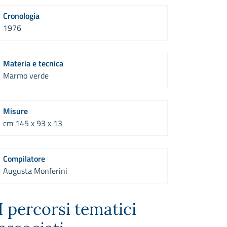
Cronologia
1976
Materia e tecnica
Marmo verde
Misure
cm 145 x 93 x 13
Compilatore
Augusta Monferini
I percorsi tematici