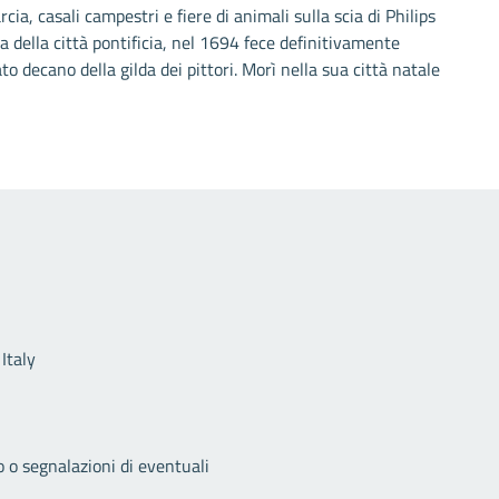
cia, casali campestri e fiere di animali sulla scia di Philips
 della città pontificia, nel 1694 fece definitivamente
decano della gilda dei pittori. Morì nella sua città natale
Link utili
Italy
o o segnalazioni di eventuali