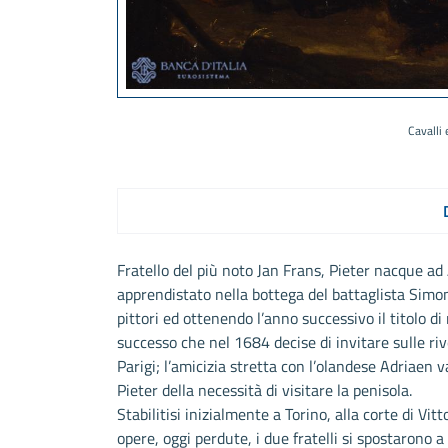
Cavalli 
Fratello del più noto Jan Frans, Pieter nacque ad
apprendistato nella bottega del battaglista Simon
pittori ed ottenendo l’anno successivo il titolo di
successo che nel 1684 decise di invitare sulle rive
Parigi; l’amicizia stretta con l’olandese Adriaen 
Pieter della necessità di visitare la penisola.
Stabilitisi inizialmente a Torino, alla corte di V
opere, oggi perdute, i due fratelli si spostarono a