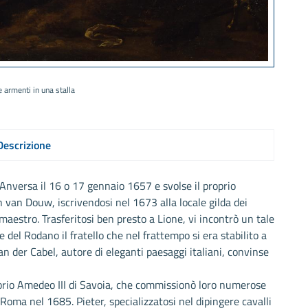
e armenti in una stalla
Descrizione
 Anversa il 16 o 17 gennaio 1657 e svolse il proprio
 van Douw, iscrivendosi nel 1673 alla locale gilda dei
 maestro. Trasferitosi ben presto a Lione, vi incontrò un tale
 del Rodano il fratello che nel frattempo si era stabilito a
van der Cabel, autore di eleganti paesaggi italiani, convinse
ittorio Amedeo III di Savoia, che commissionò loro numerose
 Roma nel 1685. Pieter, specializzatosi nel dipingere cavalli