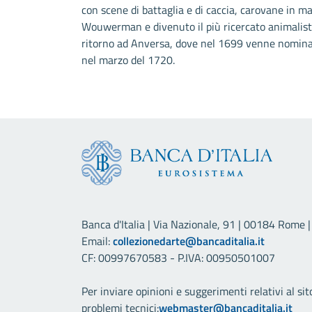
con scene di battaglia e di caccia, carovane in mar
Wouwerman e divenuto il più ricercato animalista
ritorno ad Anversa, dove nel 1699 venne nominato 
nel marzo del 1720.
Banca d'Italia | Via Nazionale, 91 | 00184 Rome | 
Email:
collezionedarte@bancaditalia.it
CF: 00997670583 - P.IVA: 00950501007
Per inviare opinioni e suggerimenti relativi al sit
problemi tecnici:
webmaster@bancaditalia.it