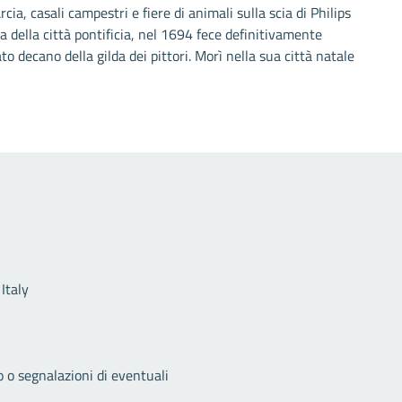
cia, casali campestri e fiere di animali sulla scia di Philips
 della città pontificia, nel 1694 fece definitivamente
decano della gilda dei pittori. Morì nella sua città natale
Link utili
Italy
o o segnalazioni di eventuali