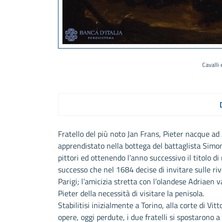
Cavalli 
Fratello del più noto Jan Frans, Pieter nacque ad
apprendistato nella bottega del battaglista Simon
pittori ed ottenendo l’anno successivo il titolo di
successo che nel 1684 decise di invitare sulle rive
Parigi; l’amicizia stretta con l’olandese Adriaen 
Pieter della necessità di visitare la penisola.
Stabilitisi inizialmente a Torino, alla corte di V
opere, oggi perdute, i due fratelli si spostarono a