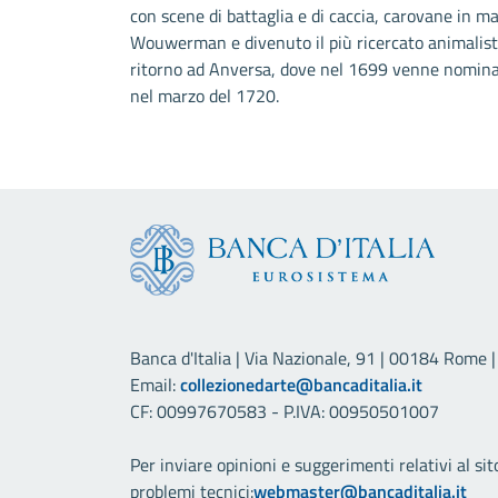
con scene di battaglia e di caccia, carovane in mar
Wouwerman e divenuto il più ricercato animalista
ritorno ad Anversa, dove nel 1699 venne nominato 
nel marzo del 1720.
Banca d'Italia | Via Nazionale, 91 | 00184 Rome | 
Email:
collezionedarte@bancaditalia.it
CF: 00997670583 - P.IVA: 00950501007
Per inviare opinioni e suggerimenti relativi al sit
problemi tecnici:
webmaster@bancaditalia.it