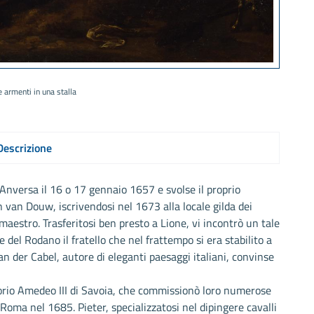
e armenti in una stalla
Descrizione
 Anversa il 16 o 17 gennaio 1657 e svolse il proprio
 van Douw, iscrivendosi nel 1673 alla locale gilda dei
 maestro. Trasferitosi ben presto a Lione, vi incontrò un tale
 del Rodano il fratello che nel frattempo si era stabilito a
van der Cabel, autore di eleganti paesaggi italiani, convinse
ittorio Amedeo III di Savoia, che commissionò loro numerose
 Roma nel 1685. Pieter, specializzatosi nel dipingere cavalli