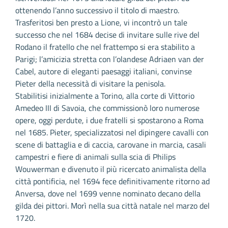
ottenendo l’anno successivo il titolo di maestro.
Trasferitosi ben presto a Lione, vi incontrò un tale
successo che nel 1684 decise di invitare sulle rive del
Rodano il fratello che nel frattempo si era stabilito a
Parigi; l’amicizia stretta con l’olandese Adriaen van der
Cabel, autore di eleganti paesaggi italiani, convinse
Pieter della necessità di visitare la penisola.
Stabilitisi inizialmente a Torino, alla corte di Vittorio
Amedeo III di Savoia, che commissionò loro numerose
opere, oggi perdute, i due fratelli si spostarono a Roma
nel 1685. Pieter, specializzatosi nel dipingere cavalli con
scene di battaglia e di caccia, carovane in marcia, casali
campestri e fiere di animali sulla scia di Philips
Wouwerman e divenuto il più ricercato animalista della
città pontificia, nel 1694 fece definitivamente ritorno ad
Anversa, dove nel 1699 venne nominato decano della
gilda dei pittori. Morì nella sua città natale nel marzo del
1720.