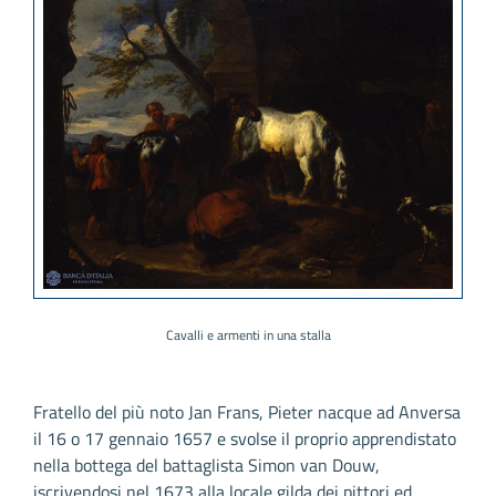
Cavalli e armenti in una stalla
Fratello del più noto Jan Frans, Pieter nacque ad Anversa
il 16 o 17 gennaio 1657 e svolse il proprio apprendistato
nella bottega del battaglista Simon van Douw,
iscrivendosi nel 1673 alla locale gilda dei pittori ed