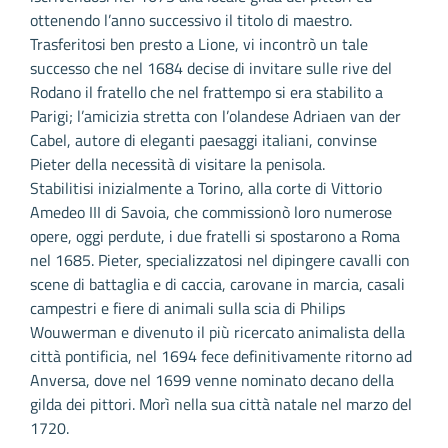
ottenendo l’anno successivo il titolo di maestro.
Trasferitosi ben presto a Lione, vi incontrò un tale
successo che nel 1684 decise di invitare sulle rive del
Rodano il fratello che nel frattempo si era stabilito a
Parigi; l’amicizia stretta con l’olandese Adriaen van der
Cabel, autore di eleganti paesaggi italiani, convinse
Pieter della necessità di visitare la penisola.
Stabilitisi inizialmente a Torino, alla corte di Vittorio
Amedeo III di Savoia, che commissionò loro numerose
opere, oggi perdute, i due fratelli si spostarono a Roma
nel 1685. Pieter, specializzatosi nel dipingere cavalli con
scene di battaglia e di caccia, carovane in marcia, casali
campestri e fiere di animali sulla scia di Philips
Wouwerman e divenuto il più ricercato animalista della
città pontificia, nel 1694 fece definitivamente ritorno ad
Anversa, dove nel 1699 venne nominato decano della
gilda dei pittori. Morì nella sua città natale nel marzo del
1720.