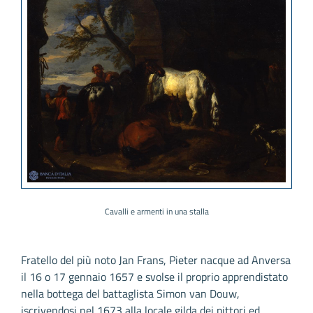
Cavalli e armenti in una stalla
Fratello del più noto Jan Frans, Pieter nacque ad Anversa
il 16 o 17 gennaio 1657 e svolse il proprio apprendistato
nella bottega del battaglista Simon van Douw,
iscrivendosi nel 1673 alla locale gilda dei pittori ed