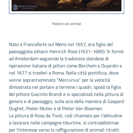
Pastore con animali
Nato a Francoforte sul Meno nel 1657, era figlio del
paesaggista Johann Heinrich Roos (1631-1685). Si formò
ad Amsterdam seguendo la tradizione olandese di
ispirazione italiana di pittori come Berchem e Dujardin e
nel 1677 si trasferì a Roma. Nella città pontificia, dove
venne soprannominato “Mercurius” per la velocità
dimostrata nel portare a termine i quadri, sposò la figlia
del pittore Giacinto Brandi e si specializzò nella pittura di
genere e di paesaggio, sulla scia della maniera di Gaspard
Dughet, Pieter Mulier e di Pieter Van Bloemen.
La pittura di Rosa da Tivoli, così chiamato per l’abitudine
a lavorare nelle campagne tiburtine, si contraddistinse
per l’interesse verso la raffigurazione di animali ritratti