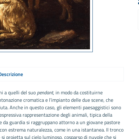
Descrizione
hi a quelli del suo
pendant
, in modo da costituirne
ntonazione cromatica e l’impianto delle due scene, che
ta. Anche in questo caso, gli elementi paesaggistici sono
espressiva rappresentazione degli animali, tipica della
ne da guardia si raggruppano attorno a un giovane pastore
e con estrema naturalezza, come in una istantanea. Il tronco
i proietta sul cielo luminoso, cosparso di nuvole che si