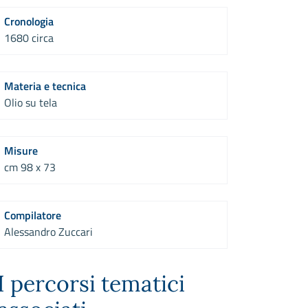
Cronologia
1680 circa
Materia e tecnica
Olio su tela
Misure
cm 98 x 73
Compilatore
Alessandro Zuccari
I percorsi tematici