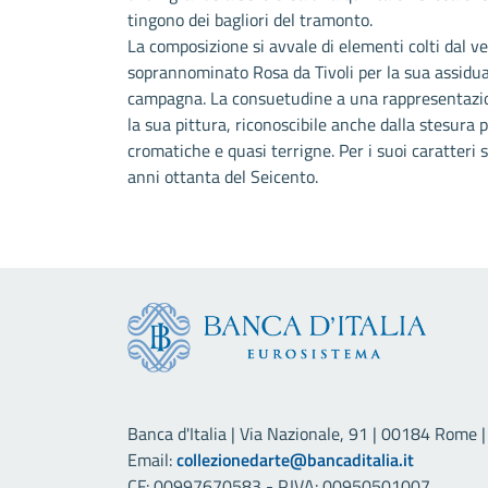
tingono dei bagliori del tramonto.
La composizione si avvale di elementi colti dal ve
soprannominato Rosa da Tivoli per la sua assidua 
campagna. La consuetudine a una rappresentazion
la sua pittura, riconoscibile anche dalla stesura
cromatiche e quasi terrigne. Per i suoi caratteri st
anni ottanta del Seicento.
Banca d'Italia | Via Nazionale, 91 | 00184 Rome | 
Email:
collezionedarte@bancaditalia.it
CF: 00997670583 - P.IVA: 00950501007