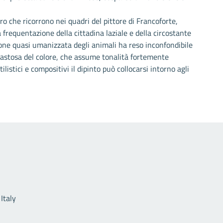
ro che ricorrono nei quadri del pittore di Francoforte,
frequentazione della cittadina laziale e della circostante
e quasi umanizzata degli animali ha reso inconfondibile
 pastosa del colore, che assume tonalità fortemente
ilistici e compositivi il dipinto può collocarsi intorno agli
Link utili
Italy