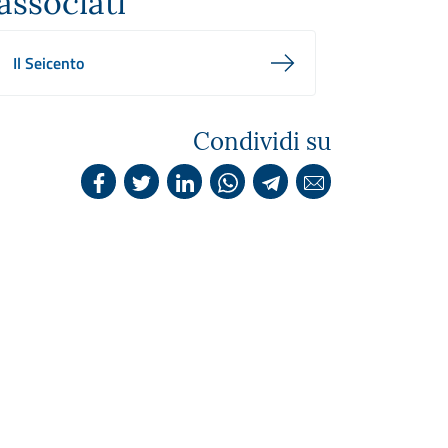
associati
Il Seicento
Condividi su