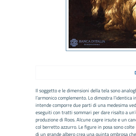
Il soggetto e le dimensioni della tela sono analog
l’armonico complemento. Lo dimostra l’identica i
intende comporre due parti di una medesima vedu
eseguiti con tratti sommari per dare risalto a un’
produzione di Roos. Alcune capre irsute e un ca
col berretto azzurro. Le figure in posa sono colt
di un grande albero crea una quinta ombrosa che s