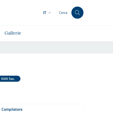
IT
Cerca
Gallerie
XVIII Sec.
Compilatore