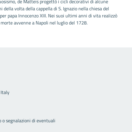
uosismo, de Matteis progettò i cicli decorativi di alcune
i della volta della cappella di S. Ignazio nella chiesa del
er papa Innocenzo XIII. Nei suoi ultimi anni di vita realizzò
 morte avvenne a Napoli nel luglio del 1728.
Link utili
Italy
o o segnalazioni di eventuali