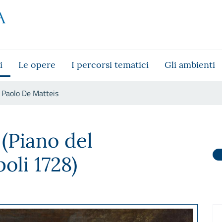
i
Le opere
I percorsi tematici
Gli ambienti
Paolo De Matteis
(Piano del
oli 1728)