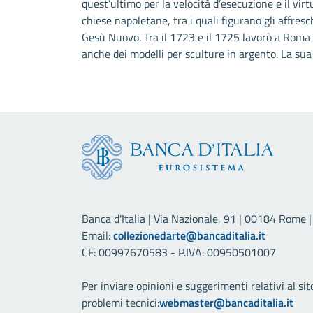
quest’ultimo per la velocità d’esecuzione e il virt
chiese napoletane, tra i quali figurano gli affresch
Gesù Nuovo. Tra il 1723 e il 1725 lavorò a Roma p
anche dei modelli per sculture in argento. La sua
Banca d'Italia | Via Nazionale, 91 | 00184 Rome | 
Email:
collezionedarte@bancaditalia.it
CF: 00997670583 - P.IVA: 00950501007
Per inviare opinioni e suggerimenti relativi al sit
problemi tecnici:
webmaster@bancaditalia.it