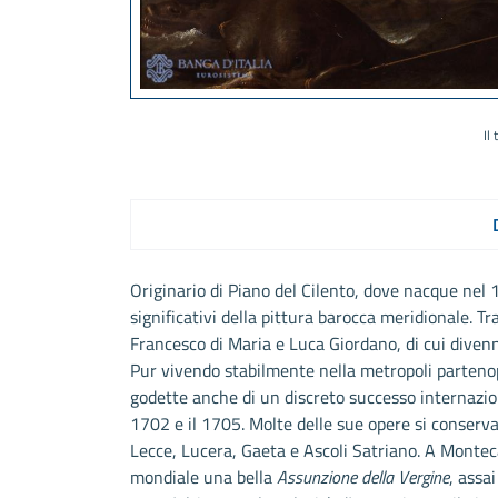
Il
Originario di Piano del Cilento, dove nacque nel 
significativi della pittura barocca meridionale. Tr
Francesco di Maria e Luca Giordano, di cui divenne
Pur vivendo stabilmente nella metropoli partenope
godette anche di un discreto successo internazion
1702 e il 1705. Molte delle sue opere si conservan
Lecce, Lucera, Gaeta e Ascoli Satriano. A Monteca
mondiale una bella
Assunzione della Vergine
, assa