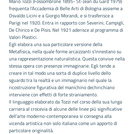
Mario Tozzi (Fossombrone 1895- St-Jean du Gard 1979)
frequenta l’Accademia di Belle Arti di Bologna assieme a
Osvaldo Licini e a Giorgio Morandi, e si trasferisce a
Parigi nel 1920. Entra in rapporto con Severini, Campigli,
De Chirico e De Pisis. Nel 1921 aderisce al programma di
Valori Plastici.
Egli elabora una sua particolare versione della
Metafisica, nella quale forme arcaizzanti s’innestano su
una rappresentazione naturalistica. Questa convive nella
stessa opera con presenze immaginarie. Egli tende a
creare in tal modo una sorta di duplice livello dello
sguardo tra la realtà e un immaginario nel quale la
ricostruzione figurativa del manichino dechirichiano
interviene con effetti di forte straniamento.
Il linguaggio elaborato da Tozzi nel corso della sua lunga
carriera al crocevia di alcune delle linee più significative
dell’arte moderno-contemporanea si consegna alla
vicenda artistica non solo italiana come un apporto di
particolare originalità.