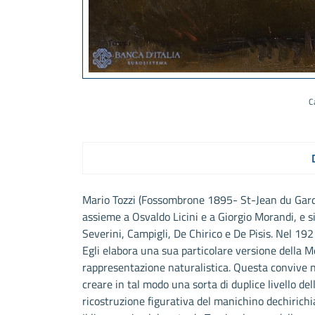
C
Mario Tozzi (Fossombrone 1895- St-Jean du Gard 
assieme a Osvaldo Licini e a Giorgio Morandi, e si
Severini, Campigli, De Chirico e De Pisis. Nel 192
Egli elabora una sua particolare versione della M
rappresentazione naturalistica. Questa convive n
creare in tal modo una sorta di duplice livello de
ricostruzione figurativa del manichino dechirichi