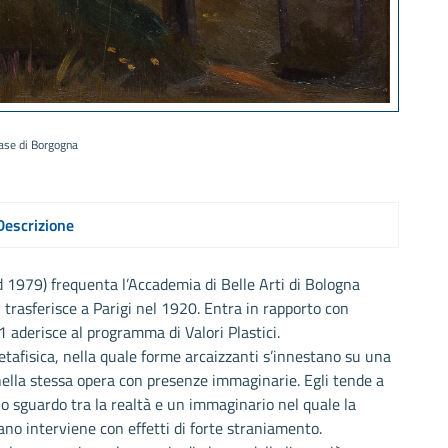
ase di Borgogna
Descrizione
1979) frequenta l’Accademia di Belle Arti di Bologna
 trasferisce a Parigi nel 1920. Entra in rapporto con
1 aderisce al programma di Valori Plastici.
etafisica, nella quale forme arcaizzanti s’innestano su una
ella stessa opera con presenze immaginarie. Egli tende a
llo sguardo tra la realtà e un immaginario nel quale la
ano interviene con effetti di forte straniamento.