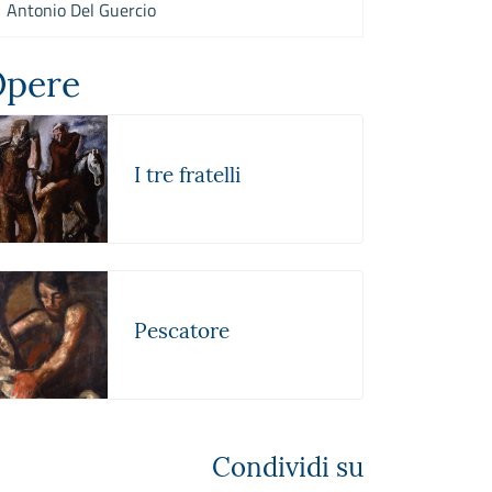
Antonio Del Guercio
pere
I tre fratelli
Pescatore
Condividi su