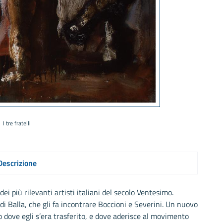
I tre fratelli
Descrizione
i più rilevanti artisti italiani del secolo Ventesimo.
di Balla, che gli fa incontrare Boccioni e Severini. Un nuovo
 dove egli s’era trasferito, e dove aderisce al movimento