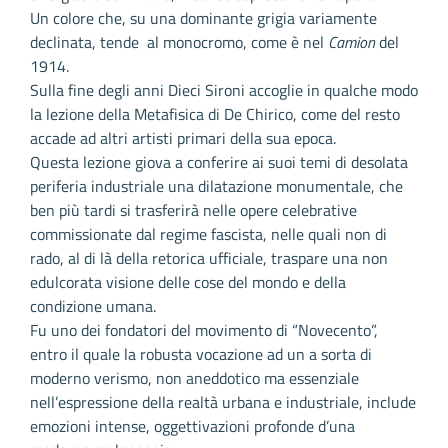
Un colore che, su una dominante grigia variamente
declinata, tende al monocromo, come è nel
Camion
del
1914.
Sulla fine degli anni Dieci Sironi accoglie in qualche modo
la lezione della Metafisica di De Chirico, come del resto
accade ad altri artisti primari della sua epoca.
Questa lezione giova a conferire ai suoi temi di desolata
periferia industriale una dilatazione monumentale, che
ben più tardi si trasferirà nelle opere celebrative
commissionate dal regime fascista, nelle quali non di
rado, al di là della retorica ufficiale, traspare una non
edulcorata visione delle cose del mondo e della
condizione umana.
Fu uno dei fondatori del movimento di “Novecento”,
entro il quale la robusta vocazione ad un a sorta di
moderno verismo, non aneddotico ma essenziale
nell’espressione della realtà urbana e industriale, include
emozioni intense, oggettivazioni profonde d’una