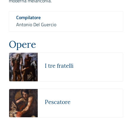
moderna melanconia.
Compilatore
Antonio Del Guercio
Opere
I tre fratelli
Pescatore