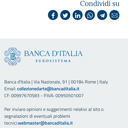
Condividi su
Banca d'Italia | Via Nazionale, 91 | 00184 Rome | Italy
Email:
collezionedarte@bancaditalia.it
CF: 00997670583 - P.IVA: 00950501007
Per inviare opinioni e suggerimenti relativi al sito o
segnalazioni di eventuali problemi
tecnici:
webmaster@bancaditalia.it