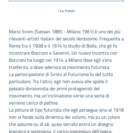
I tre fratelli
Mario Sironi (Sassari 1885 - Milano 1961) è uno dei più
rilevanti artisti italiani del secolo Ventesimo. Frequenta a
Roma tra il 1908 e il 1914 lo studio di Balla, che gli fa
incontrare Boccioni e Severini. Un nuovo incontro con
Boccioni ha luogo nel 1914 a Milano dove egli s’era
trasferito, e dove aderisce al movimento futurista.
La partecipazione di Sironi al Futurismo fu del tutto
particolare. Tra l’altro, egli non aveva alle spalle il
passato divisionista dei primi protagonisti del
movimento, ma un’inclinazione verso una sorta di
verismo carico di pathos.
La pittura di tipo futurista che egli persegue sino al 1918
non si fonda sulla dinamica dei volumi, ma su un colore
che assume su di sé, quasi serrato entro un disegno
energico e sommario, il carico espressivo dell’opera.