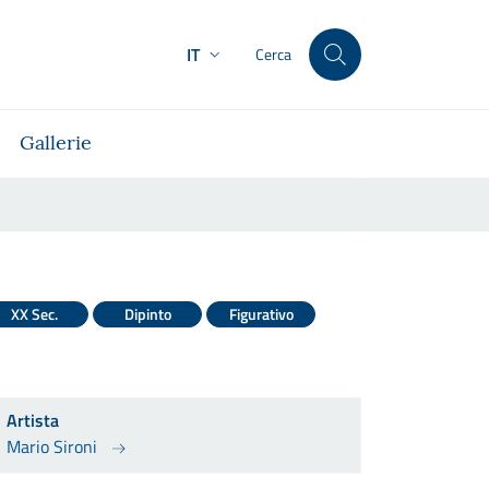
IT
Cerca
Gallerie
XX Sec.
Dipinto
Figurativo
Artista
Mario Sironi