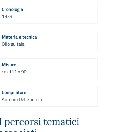
Cronologia
1933
Materia e tecnica
Olio su tela
Misure
cm 111 x 90
Compilatore
Antonio Del Guercio
I percorsi tematici