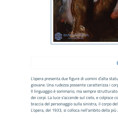
L’opera presenta due figure di uomini d’alta statu
giovane. Una rudezza possente caratterizza i corp
Il linguaggio è sommario, ma sempre strutturato
dei corpi. La luce s’accende sul cielo, e colpisce c
braccia del personaggio sulla sinistra, il corpo del
L’opera, del 1933, si colloca nell’ambito della più