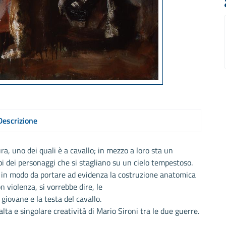
Descrizione
ra, uno dei quali è a cavallo; in mezzo a loro sta un
i dei personaggi che si stagliano su un cielo tempestoso.
 in modo da portare ad evidenza la costruzione anatomica
on violenza, si vorrebbe dire, le
 giovane e la testa del cavallo.
 alta e singolare creatività di Mario Sironi tra le due guerre.