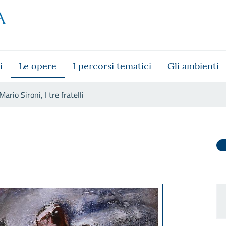
i
Le opere
I percorsi tematici
Gli ambienti
Mario Sironi, I tre fratelli