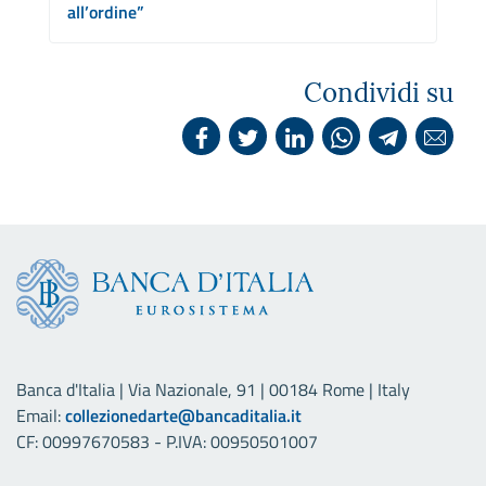
all’ordine”
Condividi su
Banca d'Italia | Via Nazionale, 91 | 00184 Rome | Italy
Email:
collezionedarte@bancaditalia.it
CF: 00997670583 - P.IVA: 00950501007