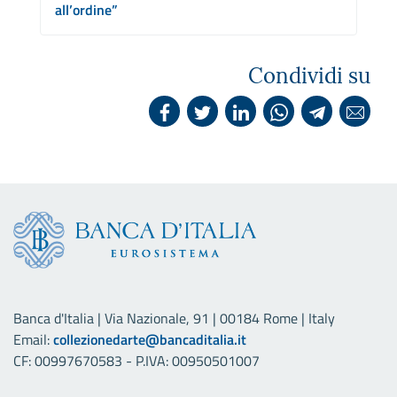
all’ordine”
Condividi su
Banca d'Italia | Via Nazionale, 91 | 00184 Rome | Italy
Email:
collezionedarte@bancaditalia.it
CF: 00997670583 - P.IVA: 00950501007