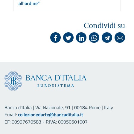
all’ordine”
Condividi su
Banca d'Italia | Via Nazionale, 91 | 00184 Rome | Italy
Email:
collezionedarte@bancaditalia.it
CF: 00997670583 - P.IVA: 00950501007