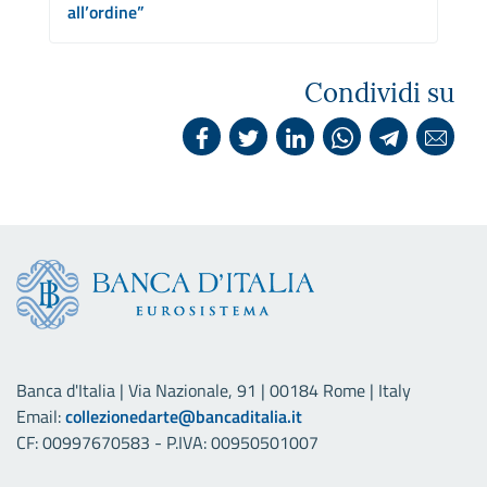
all’ordine”
Condividi su
Banca d'Italia | Via Nazionale, 91 | 00184 Rome | Italy
Email:
collezionedarte@bancaditalia.it
CF: 00997670583 - P.IVA: 00950501007