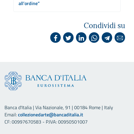
all’ordine”
Condividi su
Banca d'Italia | Via Nazionale, 91 | 00184 Rome | Italy
Email:
collezionedarte@bancaditalia.it
CF: 00997670583 - P.IVA: 00950501007