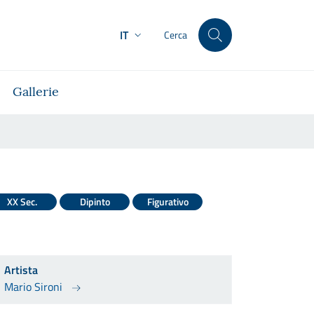
IT
Cerca
Gallerie
XX Sec.
Dipinto
Figurativo
Artista
Mario Sironi