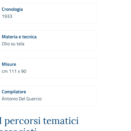
Cronologia
1933
Materia e tecnica
Olio su tela
Misure
cm 111 x 90
Compilatore
Antonio Del Guercio
I percorsi tematici