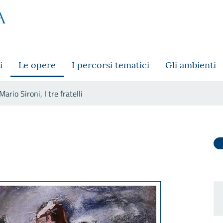
i
Le opere
I percorsi tematici
Gli ambienti
Mario Sironi, I tre fratelli