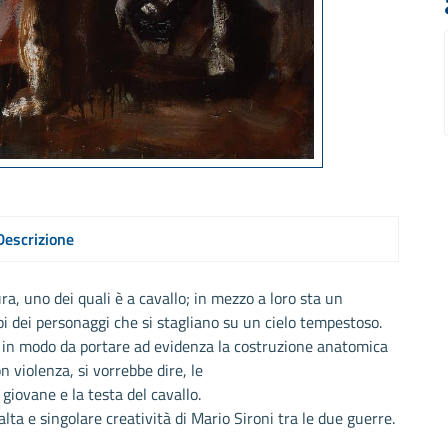
Descrizione
ra, uno dei quali è a cavallo; in mezzo a loro sta un
i dei personaggi che si stagliano su un cielo tempestoso.
 in modo da portare ad evidenza la costruzione anatomica
on violenza, si vorrebbe dire, le
 giovane e la testa del cavallo.
 alta e singolare creatività di Mario Sironi tra le due guerre.