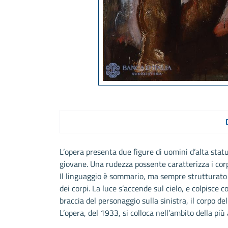
L’opera presenta due figure di uomini d’alta statu
giovane. Una rudezza possente caratterizza i corp
Il linguaggio è sommario, ma sempre strutturato
dei corpi. La luce s’accende sul cielo, e colpisce c
braccia del personaggio sulla sinistra, il corpo del
L’opera, del 1933, si colloca nell’ambito della più