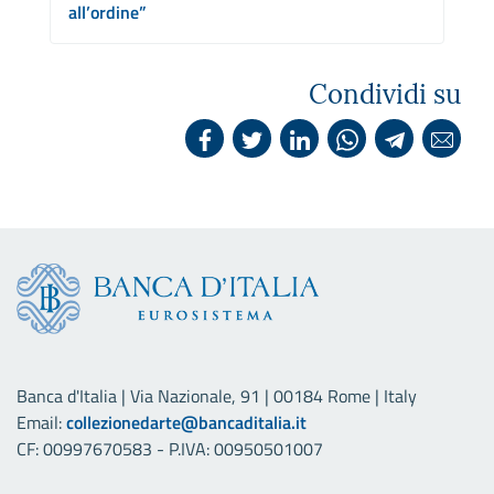
all’ordine”
Condividi su
Banca d'Italia | Via Nazionale, 91 | 00184 Rome | Italy
Email:
collezionedarte@bancaditalia.it
CF: 00997670583 - P.IVA: 00950501007