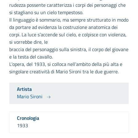
rudezza possente caratterizza i corpi dei personaggi che
si stagliano su un cielo tempestoso.
Il linguaggio è sommario, ma sempre strutturato in modo
da portare ad evidenza la costruzione anatomica dei
corpi. La luce s’accende sul cielo, e colpisce con violenza,
si vorrebbe dire, le
braccia del personaggio sulla sinistra, il corpo del giovane
e la testa del cavallo.
L’opera, del 1933, si colloca nell’ambito della più alta e
singolare creatività di Mario Sironi tra le due guerre.
Artista
Mario Sironi
Cronologia
1933