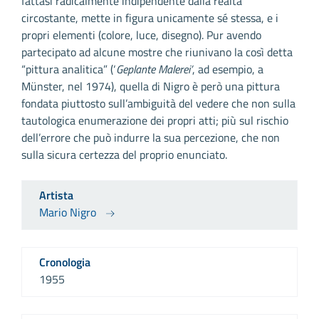
fattasi radicalmente indipendente dalla realtà
circostante, mette in figura unicamente sé stessa, e i
propri elementi (colore, luce, disegno). Pur avendo
partecipato ad alcune mostre che riunivano la così detta
“pittura analitica” (‘
Geplante Malerei’
, ad esempio, a
Münster, nel 1974), quella di Nigro è però una pittura
fondata piuttosto sull’ambiguità del vedere che non sulla
tautologica enumerazione dei propri atti; più sul rischio
dell’errore che può indurre la sua percezione, che non
sulla sicura certezza del proprio enunciato.
Artista
Mario Nigro
Cronologia
1955