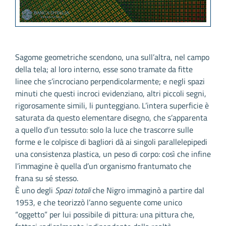
Sagome geometriche scendono, una sull’altra, nel campo
della tela; al loro interno, esse sono tramate da fitte
linee che s’incrociano perpendicolarmente; e negli spazi
minuti che questi incroci evidenziano, altri piccoli segni,
rigorosamente simili, li punteggiano. L’intera superficie è
saturata da questo elementare disegno, che s’apparenta
a quello d’un tessuto: solo la luce che trascorre sulle
forme e le colpisce di bagliori dà ai singoli parallelepipedi
una consistenza plastica, un peso di corpo: così che infine
l’immagine è quella d’un organismo frantumato che
frana su sé stesso.
È uno degli
Spazi totali
che Nigro immaginò a partire dal
1953, e che teorizzò l’anno seguente come unico
“oggetto” per lui possibile di pittura: una pittura che,